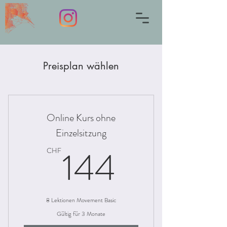
Preisplan wählen
Online Kurs ohne
Einzelsitzung
144CH
144
CHF
8 Lektionen Movement Basic
Gültig für 3 Monate